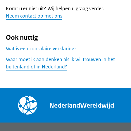
Komt u er niet uit? Wij helpen u graag verder.
Neem contact op met ons
Ook nuttig
Wat is een consulaire verklaring?
Waar moet ik aan denken als ik wil trouwen in het
buitenland of in Nederland?
NederlandWereldwijd