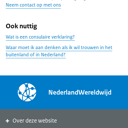
Neem contact op met ons
Ook nuttig
Wat is een consulaire verklaring?
Waar moet ik aan denken als ik wil trouwen in het
buitenland of in Nederland?
NederlandWereldwijd
Over deze website