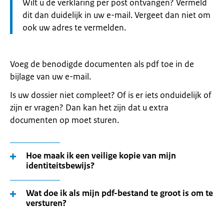
Let
Wilt u de verklaring per post ontvangen? Vermeld
op:
dit dan duidelijk in uw e-mail. Vergeet dan niet om
ook uw adres te vermelden.
Voeg de benodigde documenten als pdf toe in de
bijlage van uw e-mail.
Is uw dossier niet compleet? Of is er iets onduidelijk of
zijn er vragen? Dan kan het zijn dat u extra
documenten op moet sturen.
Hoe maak ik een veilige kopie van mijn
identiteitsbewijs?
Wat doe ik als mijn pdf-bestand te groot is om te
versturen?