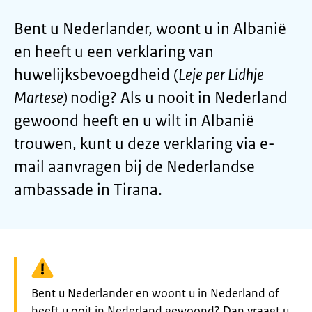
Bent u Nederlander, woont u in Albanië
en heeft u een verklaring van
huwelijksbevoegdheid (
Leje per Lidhje
Martese)
nodig? Als u nooit in Nederland
gewoond heeft en u wilt in Albanië
trouwen, kunt u deze verklaring via e-
mail aanvragen bij de Nederlandse
ambassade in Tirana.
Waarschuwing:
Bent u Nederlander en woont u in Nederland of
heeft u ooit in Nederland gewoond? Dan vraagt u