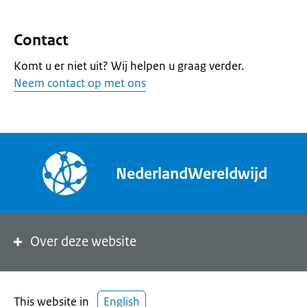
Contact
Komt u er niet uit? Wij helpen u graag verder.
Neem contact op met ons
NederlandWereldwijd
Over deze website
This website in
English