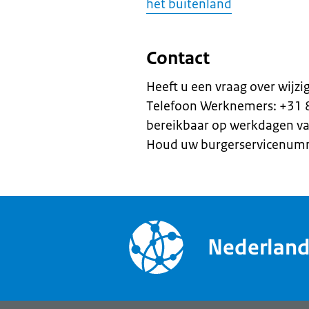
het buitenland
Contact
Heeft u een vraag over wij
Telefoon Werknemers: +31 
bereikbaar op werkdagen van
Houd uw burgerservicenummer
Nederlan