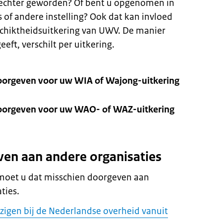
slechter geworden? Of bent u opgenomen in
 of andere instelling? Ook dat kan invloed
hiktheidsuitkering van UWV. De manier
eft, verschilt per uitkering.
oorgeven voor uw WIA of Wajong-uitkering
oorgeven voor uw WAO- of WAZ-uitkering
ven aan andere organisaties
 moet u dat misschien doorgeven aan
ties.
zigen bij de Nederlandse overheid vanuit