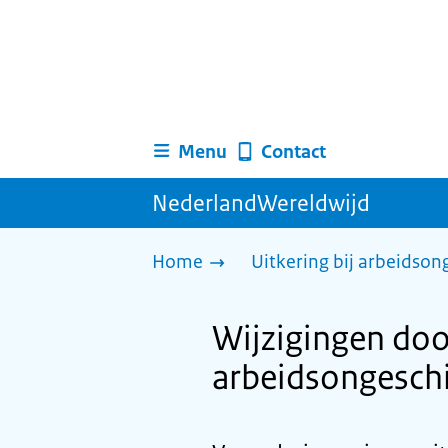
Menu
Contact
NederlandWereldwijd
Home
Uitkering bij arbeidso
Wijzigingen do
arbeidsongeschi