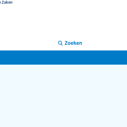
e Zaken
Zoeken
d