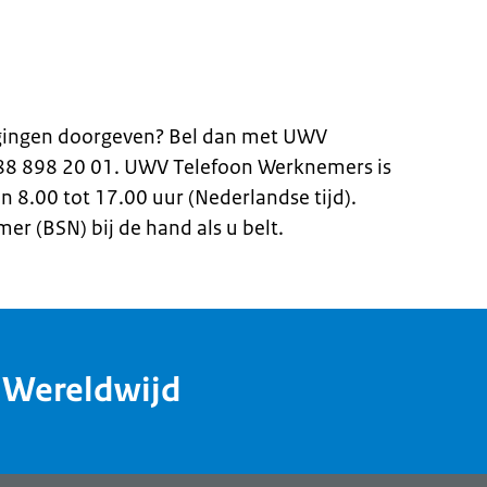
zigingen doorgeven? Bel dan met UWV
88 898 20 01. UWV Telefoon Werknemers is
 8.00 tot 17.00 uur (Nederlandse tijd).
 (BSN) bij de hand als u belt.
dWereldwijd