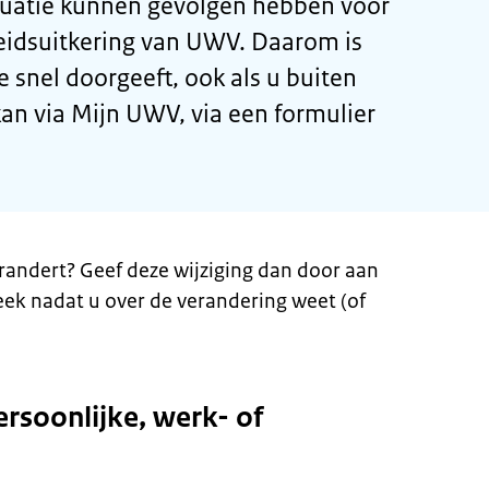
tuatie kunnen gevolgen hebben voor
idsuitkering van UWV. Daarom is
e snel doorgeeft, ook als u buiten
an via Mijn UWV, via een formulier
erandert? Geef deze wijziging dan door aan
ek nadat u over de verandering weet (of
ersoonlijke, werk- of