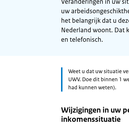
Veranderingen in uw si
uw arbeidsongeschikthe
het belangrijk dat u dez
Nederland woont. Dat k
en telefonisch.
Let
Weet u dat uw situatie v
op:
UWV. Doe dit binnen 1 we
had kunnen weten).
Wijzigingen in uw p
inkomenssituatie