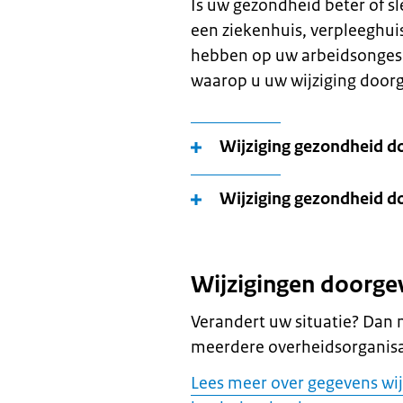
Is uw gezondheid beter of 
een ziekenhuis, verpleeghuis
hebben op uw arbeidsongesc
waarop u uw wijziging doorge
Wijziging gezondheid d
Wijziging gezondheid d
Wijzigingen doorge
Verandert uw situatie? Dan
meerdere overheidsorganisa
Lees meer over gegevens wij