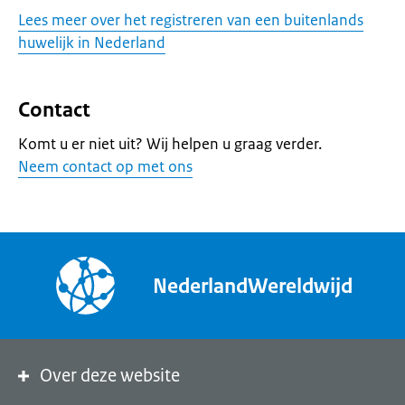
Lees meer over het registreren van een buitenlands
huwelijk in Nederland
Contact
Komt u er niet uit? Wij helpen u graag verder.
Neem contact op met ons
NederlandWereldwijd
Over deze website