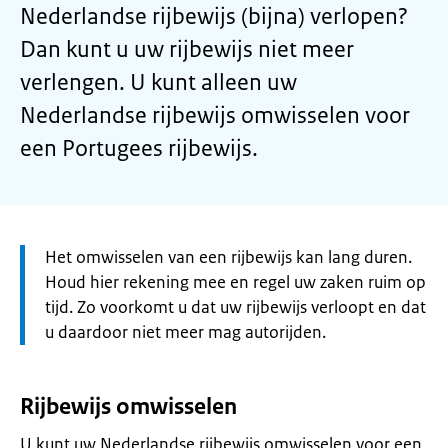
Nederlandse rijbewijs (bijna) verlopen?
Dan kunt u uw rijbewijs niet meer
verlengen. U kunt alleen uw
Nederlandse rijbewijs omwisselen voor
een Portugees rijbewijs.
Let
Het omwisselen van een rijbewijs kan lang duren.
op:
Houd hier rekening mee en regel uw zaken ruim op
tijd. Zo voorkomt u dat uw rijbewijs verloopt en dat
u daardoor niet meer mag autorijden.
Rijbewijs omwisselen
U kunt uw Nederlandse rijbewijs omwisselen voor een