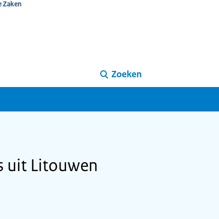
e Zaken
Zoeken
s uit Litouwen