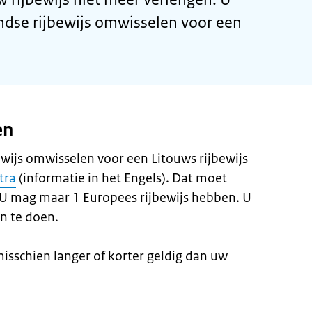
ndse rijbewijs omwisselen voor een
en
wijs omwisselen voor een Litouws rijbewijs
tra
(informatie in het Engels). Dat moet
 U mag maar 1 Europees rijbewijs hebben. U
n te doen.
misschien langer of korter geldig dan uw