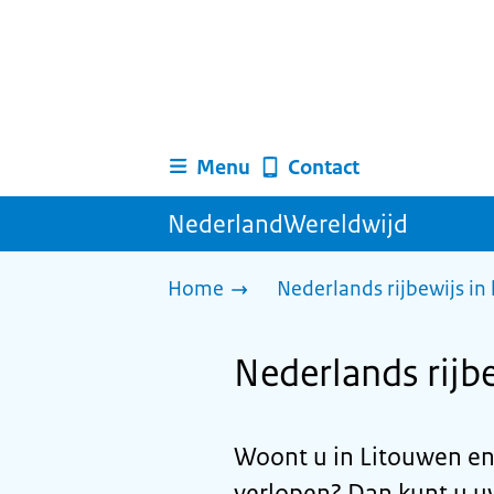
Menu
Contact
NederlandWereldwijd
Home
Nederlands rijbewijs in
Nederlands rijb
Woont u in Litouwen en 
verlopen? Dan kunt u uw