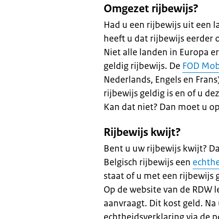
Omgezet rijbewijs?
Had u een rijbewijs uit een 
heeft u dat rijbewijs eerder
Niet alle landen in Europa 
geldig rijbewijs. De
FOD Mobi
Nederlands, Engels en Frans
rijbewijs geldig is en of u d
Kan dat niet? Dan moet u o
Rijbewijs kwijt?
Bent u uw rijbewijs kwijt? D
Belgisch rijbewijs een
echthe
staat of u met een rijbewijs g
Op de website van de RDW le
aanvraagt. Dit kost geld. Na
echtheidsverklaring via de po