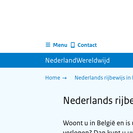
Menu
Contact
NederlandWereldwijd
Home
Nederlands rijbewijs in
Nederlands rijbe
Woont u in België en is
verlopen? Dan kunt u uw