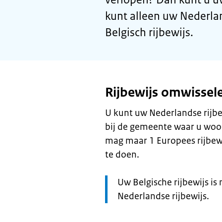
kunt alleen uw Nederla
Belgisch rijbewijs.
Rijbewijs omwissel
U kunt uw Nederlandse rijbe
bij de gemeente waar u woon
mag maar 1 Europees rijbew
te doen.
Let
Uw Belgische rijbewijs is
op:
Nederlandse rijbewijs.