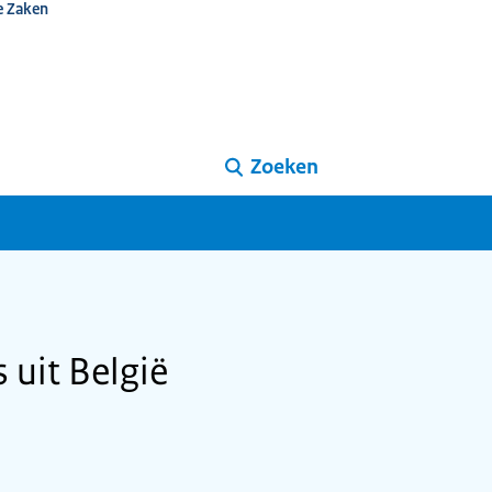
e Zaken
Zoeken
 uit België