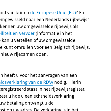
land van buiten
de Europese Unie (EU)
? En
 omgewisseld naar een Nederlands rijbewijs?
erkennen uw omgewisselde rijbewijs als
liteit en Vervoer
(informatie in het
) kan u vertellen of uw omgewisselde
eze kunt omruilen voor een Belgisch rijbewijs.
pnieuw rijexamen doen.
an heeft u voor het aanvragen van een
idsverklaring van de RDW
nodig. Hierin
eregistreerd staat in het rijbewijsregister.
est u hoe u een echtheidsverklaring
 uw betaling ontvangt u de
st op uw adres. De verklaring is in het