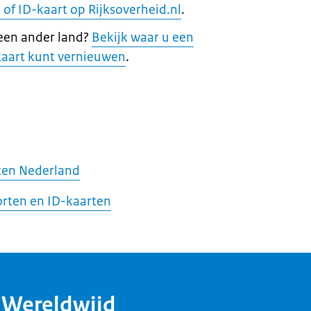
of ID-kaart op Rijksoverheid.nl
.
 een ander land?
Bekijk waar u een
kaart kunt vernieuwen
.
iten Nederland
orten en ID-kaarten
dWereldwijd