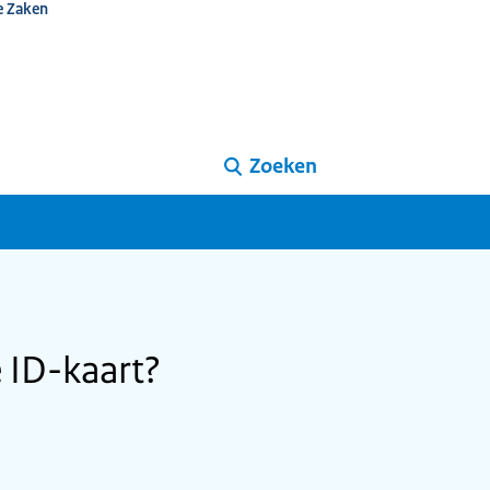
e Zaken
Zoeken
 ID-kaart?