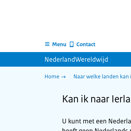
Menu
Contact
NederlandWereldwijd
Home
Naar welke landen kan 
Kan ik naar Ier
U kunt met een Nederlan
heeft geen Nederlands 