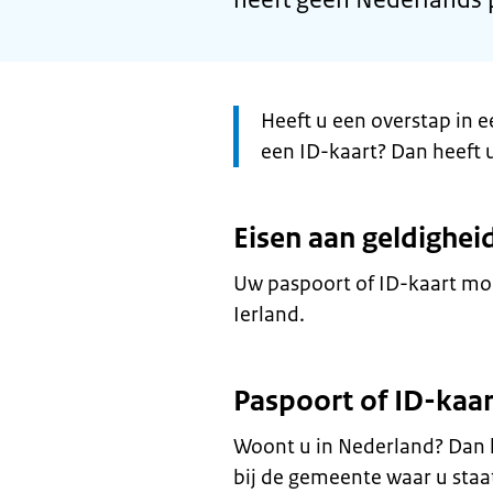
Let
Heeft u een overstap in e
op:
een ID-kaart? Dan heeft 
Eisen aan geldighei
Uw paspoort of ID-kaart moet
Ierland.
Paspoort of ID-kaar
Woont u in Nederland? Dan 
bij de gemeente waar u staa