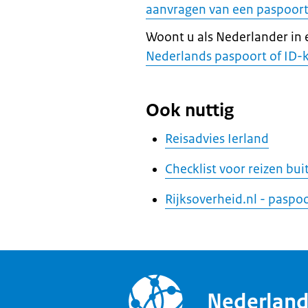
aanvragen van een paspoort 
Woont u als Nederlander in
Nederlands paspoort of ID-
Ook nuttig
Reisadvies Ierland
Checklist voor reizen bu
Rijksoverheid.nl - paspo
Nederlan