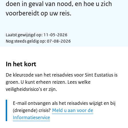
doen in geval van nood, en hoe u zich
voorbereidt op uw reis.
Laatst gewijzigd op: 11-05-2026
Nog steeds geldig op: 07-08-2026
In het kort
De kleurcode van het reisadvies voor Sint Eustatius is
groen. U kunt erheen reizen. Lees welke
veiligheidsrisico's er zijn.
Let
E-mail ontvangen als het reisadvies wijzigt en bij
op:
(dreigende) crisis?
Meld u aan voor de
Informatieservice