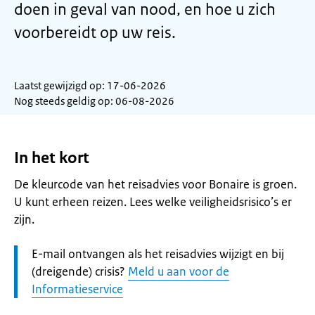
doen in geval van nood, en hoe u zich
voorbereidt op uw reis.
Laatst gewijzigd op: 17-06-2026
Nog steeds geldig op: 06-08-2026
In het kort
De kleurcode van het reisadvies voor Bonaire is groen.
U kunt erheen reizen. Lees welke veiligheidsrisico’s er
zijn.
Let
E-mail ontvangen als het reisadvies wijzigt en bij
op:
(dreigende) crisis?
Meld u aan voor de
Informatieservice