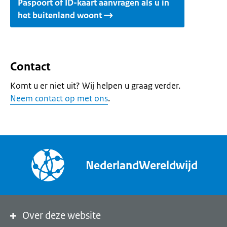
Paspoort of ID-kaart aanvragen als u in
het buitenland woont
Contact
Komt u er niet uit? Wij helpen u graag verder.
Neem contact op met ons
.
NederlandWereldwijd
Over deze website