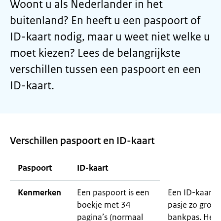
Woont u als Nederlander in het
buitenland? En heeft u een paspoort of
ID-kaart nodig, maar u weet niet welke u
moet kiezen? Lees de belangrijkste
verschillen tussen een paspoort en een
ID-kaart.
Verschillen paspoort en ID-kaart
Paspoort
ID-kaart
Kenmerken
Een paspoort is een
Een ID-kaart i
boekje met 34
pasje zo groot
pagina’s (normaal
bankpas. Het i