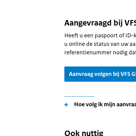
Aangevraagd bij VF
Heeft u een paspoort of ID-
u online de status van uw aa
referentienummer nodig dat
Aanvraag volgen bij VFS Gl
Hoe volg ik mijn aanvraa
Ook nuttig