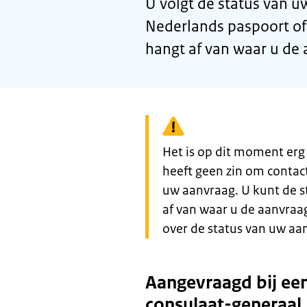
U volgt de status van 
Nederlands paspoort of 
hangt af van waar u de
Waarschuwing:
Het is op dit moment erg
heeft geen zin om contac
uw aanvraag. U kunt de st
af van waar u de aanvraa
over de status van uw aa
Aangevraagd bij ee
consulaat-generaal