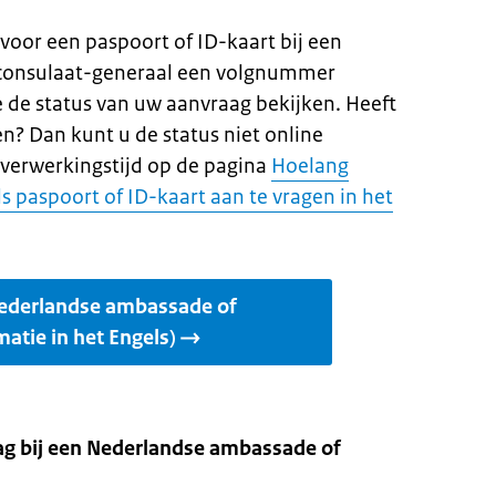
voor een paspoort of ID-kaart bij een
consulaat-generaal een volgnummer
 de status van uw aanvraag bekijken. Heeft
? Dan kunt u de status niet online
 verwerkingstijd op de pagina
Hoelang
 paspoort of ID-kaart aan te vragen in het
Nederlandse ambassade of
atie in het Engels)
ag bij een Nederlandse ambassade of