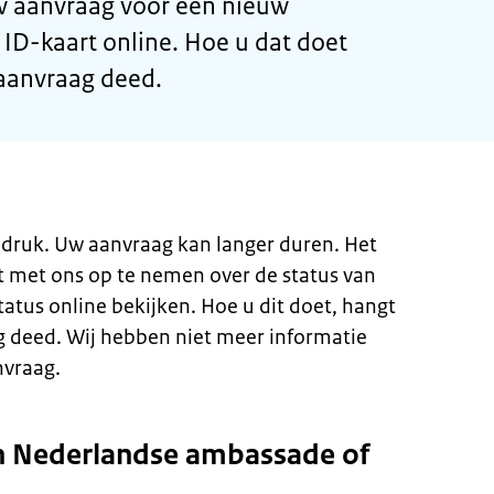
uw aanvraag voor een nieuw
ID-kaart online. Hoe u dat doet
 aanvraag deed.
 druk. Uw aanvraag kan langer duren. Het
t met ons op te nemen over de status van
atus online bekijken. Hoe u dit doet, hangt
g deed. Wij hebben niet meer informatie
nvraag.
n Nederlandse ambassade of