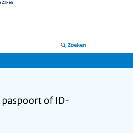
e Zaken
Zoeken
 paspoort of ID-