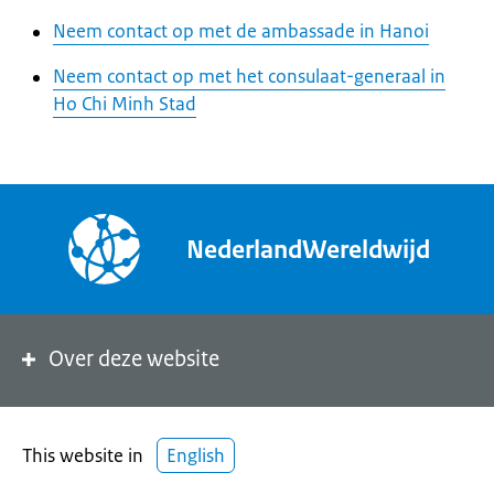
Neem contact op met de ambassade in Hanoi
Neem contact op met het consulaat-generaal in
Ho Chi Minh Stad
NederlandWereldwijd
Over deze website
This website in
English