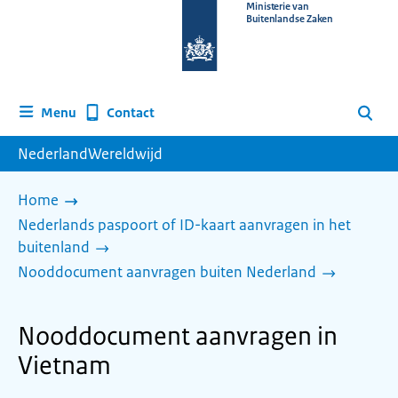
Naar
Ministerie van
Buitenlandse Zaken
de
homepage
van
www.nederlandwereldwijd.nl
Contact
Menu
Zoeken
NederlandWereldwijd
Home
Nederlands paspoort of ID-kaart aanvragen in het
buitenland
Nooddocument aanvragen buiten Nederland
Nooddocument aanvragen in
Vietnam