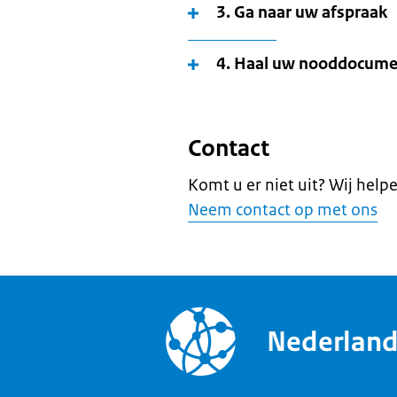
3. Ga naar uw afspraak
4. Haal uw nooddocume
Contact
Komt u er niet uit? Wij help
Neem contact op met ons
Nederlan