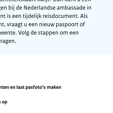
n bij de Nederlandse ambassade in
t is een tijdelijk reisdocument. Als
t, vraagt u een nieuw paspoort of
meente. Volg de stappen om een
ragen.
ten en laat pasfoto’s maken
n op