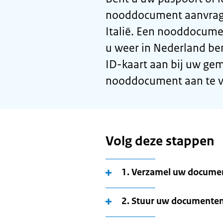
nooddocument aanvrage
Italië. Een nooddocumen
u weer in Nederland ben
ID-kaart aan bij uw ge
nooddocument aan te v
Volg deze stappen
1. Verzamel uw documen
2. Stuur uw documente