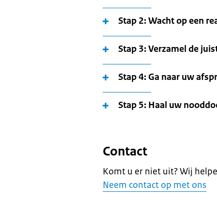
Stap 2: Wacht op een rea
Stap 3: Verzamel de jui
Stap 4: Ga naar uw afsp
Stap 5: Haal uw noodd
Contact
Komt u er niet uit? Wij help
Neem contact op met ons