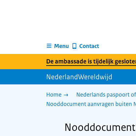
Menu
Contact
De ambassade is tijdelijk geslote
NederlandWereldwijd
Home
Nederlands paspoort of
Nooddocument aanvragen buiten 
Nooddocument a