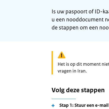
Is uw paspoort of ID-kaa
u een nooddocument nod
de stappen om een noo
Waarschuwing:
Het is op dit moment ni
vragen in Iran.
Volg deze stappen
Stap 1: Stuur een e-mai