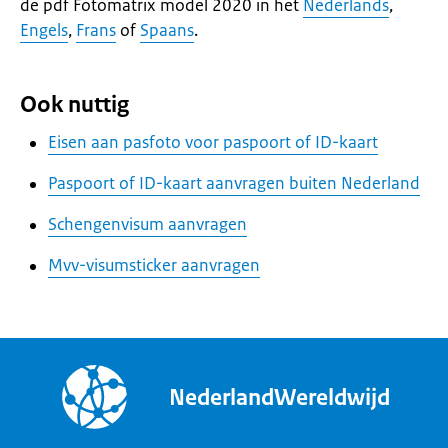
de pdf Fotomatrix model 2020 in het
Nederlands
,
Engels
,
Frans
of
Spaans
.
Ook nuttig
Eisen aan pasfoto voor paspoort of ID-kaart
Paspoort of ID-kaart aanvragen buiten Nederland
Schengenvisum aanvragen
Mvv-visumsticker aanvragen
NederlandWereldwijd