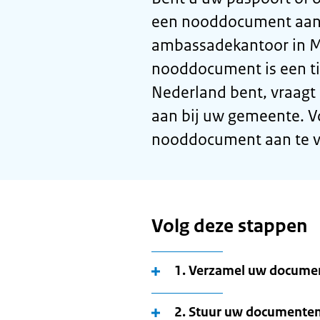
een nooddocument aanv
ambassadekantoor in Mi
nooddocument is een tij
Nederland bent, vraagt
aan bij uw gemeente. V
nooddocument aan te v
Volg deze stappen
1. Verzamel uw documen
2. Stuur uw documente