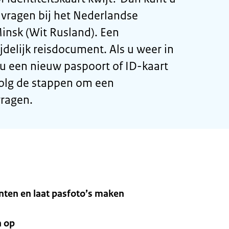
ragen bij het Nederlandse
nsk (Wit Rusland). Een
delijk reisdocument. Als u weer in
 u een nieuw paspoort of ID-kaart
olg de stappen om een
ragen.
ten en laat pasfoto’s maken
n op