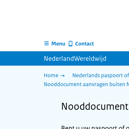
Menu
Contact
NederlandWereldwijd
Home
Nederlands paspoort of
Nooddocument aanvragen buiten 
Nooddocument a
Bent u uw paspoort of of