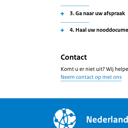
3. Ga naar uw afspraak
4. Haal uw nooddocume
Contact
Komt u er niet uit? Wij help
Neem contact op met ons
Nederlan