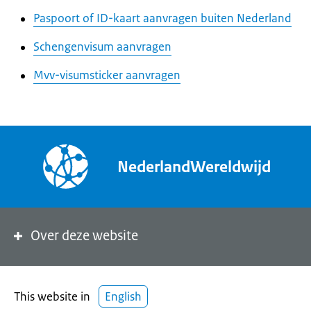
Paspoort of ID-kaart aanvragen buiten Nederland
Schengenvisum aanvragen
Mvv-visumsticker aanvragen
NederlandWereldwijd
Over deze website
This website in
English