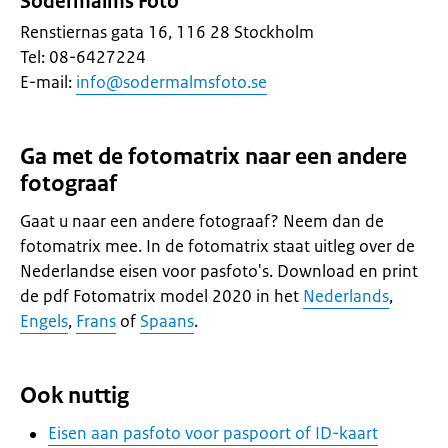
Södermalms Foto
Renstiernas gata 16, 116 28 Stockholm
Tel: 08-6427224
E-mail:
info@sodermalmsfoto.se
Ga met de fotomatrix naar een andere
fotograaf
Gaat u naar een andere fotograaf? Neem dan de
fotomatrix mee. In de fotomatrix staat uitleg over de
Nederlandse eisen voor pasfoto's. Download en print
de pdf Fotomatrix model 2020 in het
Nederlands
,
Engels
,
Frans
of
Spaans
.
Ook nuttig
Eisen aan pasfoto voor paspoort of ID-kaart