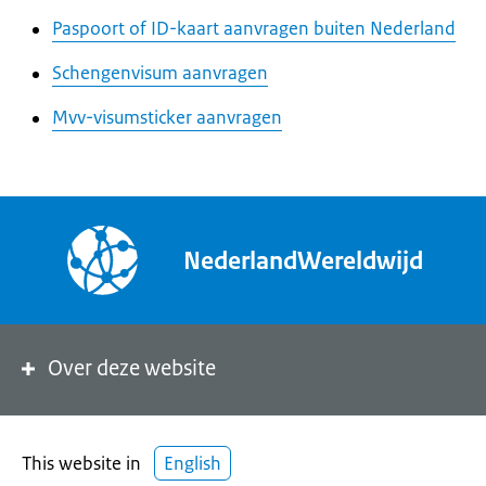
Paspoort of ID-kaart aanvragen buiten Nederland
Schengenvisum aanvragen
Mvv-visumsticker aanvragen
NederlandWereldwijd
Over deze website
This website in
English