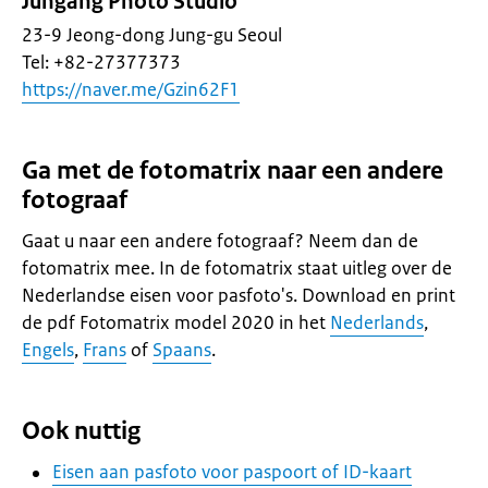
Jungang Photo Studio
23-9 Jeong-dong Jung-gu Seoul
Tel: +82-27377373
https://naver.me/Gzin62F1
Ga met de fotomatrix naar een andere
fotograaf
Gaat u naar een andere fotograaf? Neem dan de
fotomatrix mee. In de fotomatrix staat uitleg over de
Nederlandse eisen voor pasfoto's. Download en print
de pdf Fotomatrix model 2020 in het
Nederlands
,
Engels
,
Frans
of
Spaans
.
Ook nuttig
Eisen aan pasfoto voor paspoort of ID-kaart