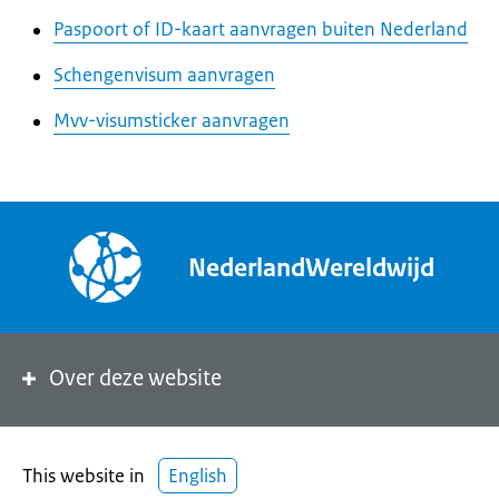
Paspoort of ID-kaart aanvragen buiten Nederland
Schengenvisum aanvragen
Mvv-visumsticker aanvragen
NederlandWereldwijd
Over deze website
This website in
English