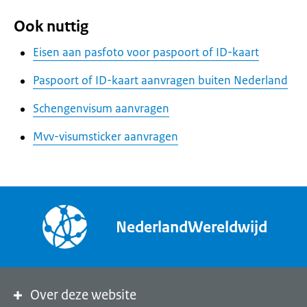
Ook nuttig
Eisen aan pasfoto voor paspoort of ID-kaart
Paspoort of ID-kaart aanvragen buiten Nederland
Schengenvisum aanvragen
Mvv-visumsticker aanvragen
NederlandWereldwijd
Over deze website