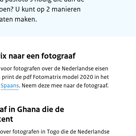
oen? U kunt op 2 manieren
laten maken.
x naar een fotograaf
g voor fotografen over de Nederlandse eisen
 print de pdf Fotomatrix model 2020 in het
f
Spaans
. Neem deze mee naar de fotograaf.
af in Ghana die de
kent
over fotografen in Togo die de Nederlandse