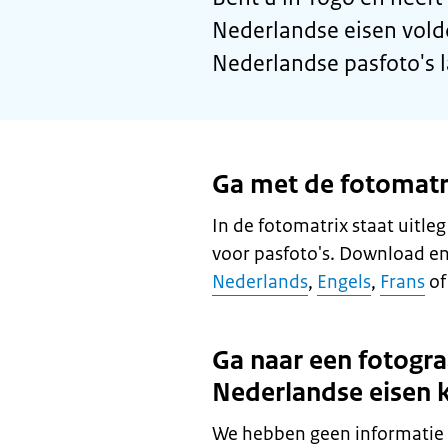
Nederlandse eisen vold
Nederlandse pasfoto's 
Ga met de fotomatri
In de fotomatrix staat uitle
voor pasfoto's. Download en
Nederlands
,
Engels
,
Frans
o
Ga naar een fotogra
Nederlandse eisen 
We hebben geen informatie 