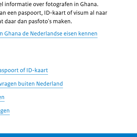
 informatie over fotografen in Ghana.
an een paspoort, ID-kaart of visum al naar
t daar dan pasfoto's maken.
 in Ghana de Nederlandse eisen kennen
aspoort of ID-kaart
nvragen buiten Nederland
en
agen