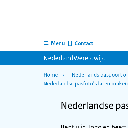
Menu
Contact
NederlandWereldwijd
Home
Nederlands paspoort of
Nederlandse pasfoto’s laten maken
Nederlandse pas
Bent u in Togo en heeft