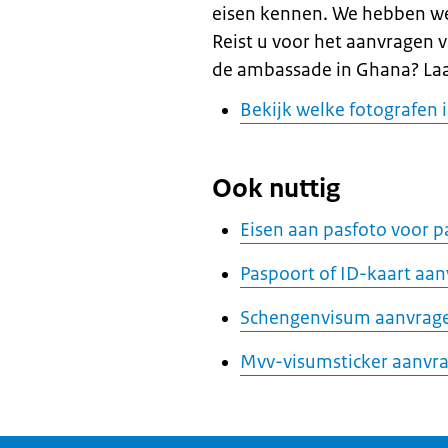
eisen kennen. We hebben wel
Reist u voor het aanvragen v
de ambassade in Ghana? Laa
Bekijk welke fotografen
Ook nuttig
Eisen aan pasfoto voor p
Paspoort of ID-kaart aa
Schengenvisum aanvrag
Mvv-visumsticker aanvr