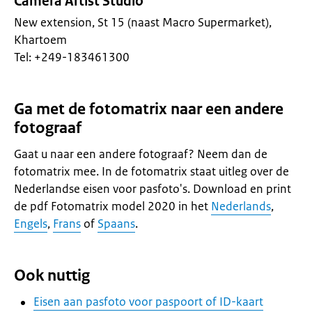
Camera Artist Studio
New extension, St 15 (naast Macro Supermarket),
Khartoem
Tel: +249-183461300
Ga met de fotomatrix naar een andere
fotograaf
Gaat u naar een andere fotograaf? Neem dan de
fotomatrix mee. In de fotomatrix staat uitleg over de
Nederlandse eisen voor pasfoto's. Download en print
de pdf Fotomatrix model 2020 in het
Nederlands
,
Engels
,
Frans
of
Spaans
.
Ook nuttig
Eisen aan pasfoto voor paspoort of ID-kaart