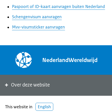
Paspoort of ID-kaart aanvragen buiten Nederland
Schengenvisum aanvragen
Mvv-visumsticker aanvragen
NederlandWereldwijd
Over deze website
This website in
English