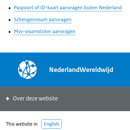
Paspoort of ID-kaart aanvragen buiten Nederland
Schengenvisum aanvragen
Mvv-visumsticker aanvragen
NederlandWereldwijd
Over deze website
This website in
English