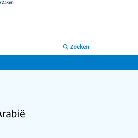
e Zaken
Zoeken
Arabië