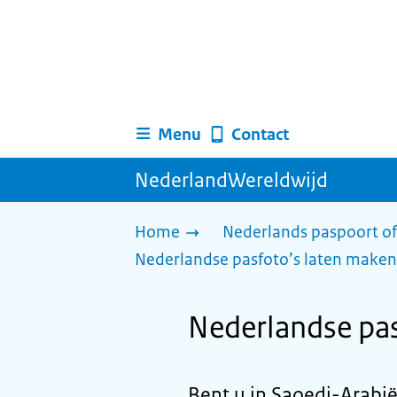
Menu
Contact
NederlandWereldwijd
Home
Nederlands paspoort of
Nederlandse pasfoto’s laten maken
Nederlandse pas
Bent u in Saoedi-Arabië