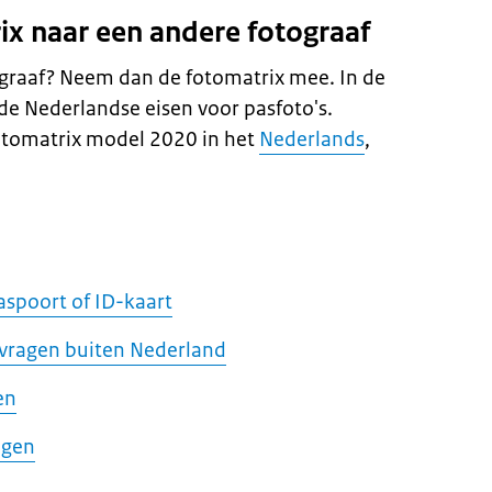
ix naar een andere fotograaf
ograaf? Neem dan de fotomatrix mee. In de
 de Nederlandse eisen voor pasfoto's.
otomatrix model 2020 in het
Nederlands
,
aspoort of ID-kaart
nvragen buiten Nederland
en
agen