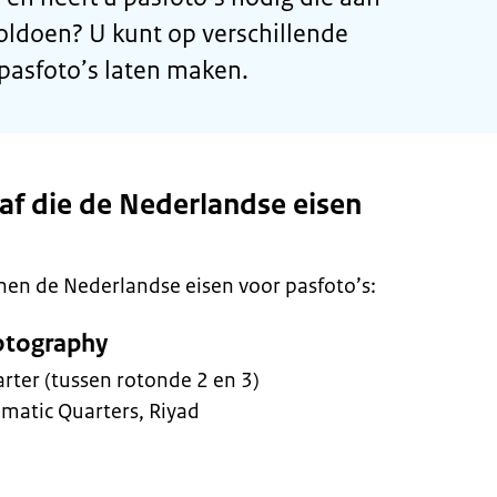
oldoen? U kunt op verschillende
asfoto’s laten maken.
af die de Nederlandse eisen
en de Nederlandse eisen voor pasfoto’s:
otography
rter (tussen rotonde 2 en 3)
matic Quarters, Riyad