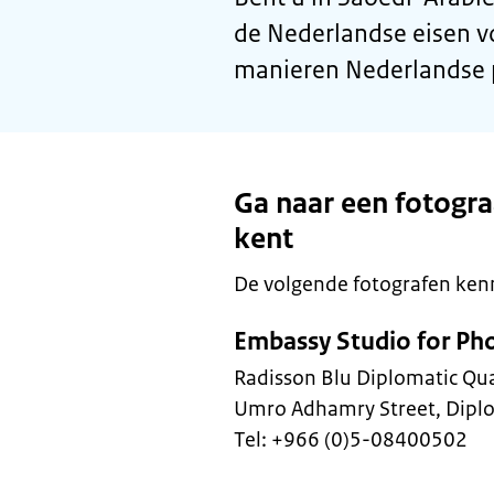
de Nederlandse eisen v
manieren Nederlandse p
Ga naar een fotogra
kent
De volgende fotografen kenn
Embassy Studio for Ph
Radisson Blu Diplomatic Qua
Umro Adhamry Street, Diplo
Tel: +966 (0)5-08400502