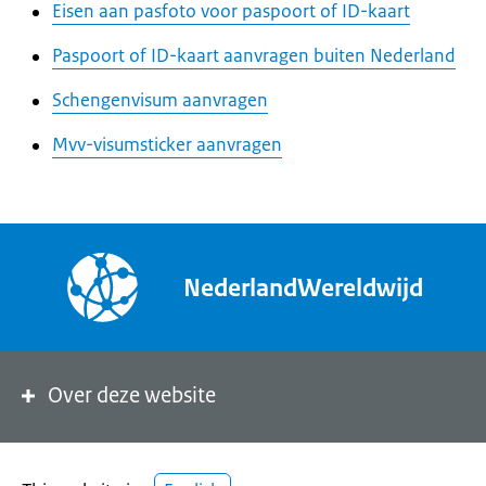
Eisen aan pasfoto voor paspoort of ID-kaart
Paspoort of ID-kaart aanvragen buiten Nederland
Schengenvisum aanvragen
Mvv-visumsticker aanvragen
NederlandWereldwijd
Over deze website