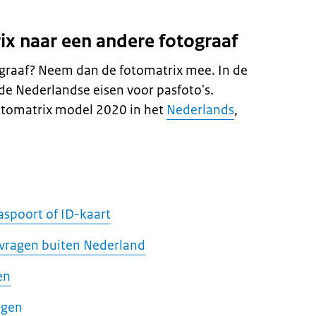
ix naar een andere fotograaf
ograaf? Neem dan de fotomatrix mee. In de
 de Nederlandse eisen voor pasfoto's.
otomatrix model 2020 in het
Nederlands
,
aspoort of ID-kaart
nvragen buiten Nederland
en
agen