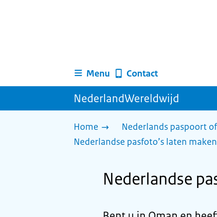
Menu
Contact
NederlandWereldwijd
Home
Nederlands paspoort of
Nederlandse pasfoto’s laten maken
Nederlandse pa
Bent u in Oman en heeft