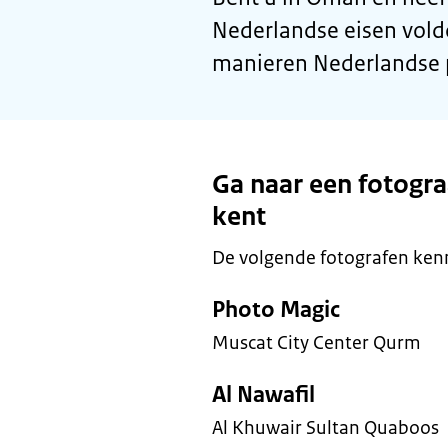
Nederlandse eisen vold
manieren Nederlandse p
Ga naar een fotogra
kent
De volgende fotografen kenn
Photo Magic
Muscat City Center Qurm
Al Nawafil
Al Khuwair Sultan Quaboos