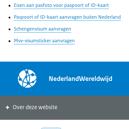
Eisen aan pasfoto voor paspoort of ID-kaart
Paspoort of ID-kaart aanvragen buiten Nederland
Schengenvisum aanvragen
Mvv-visumsticker aanvragen
NederlandWereldwijd
Over deze website