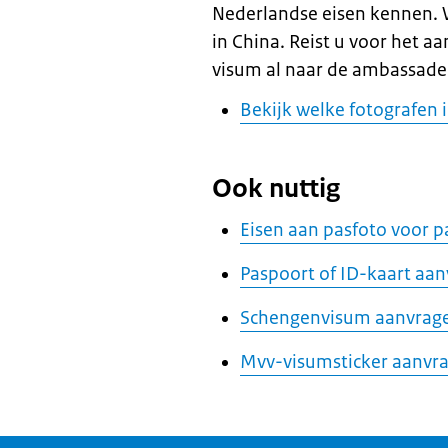
Nederlandse eisen kennen. 
in China. Reist u voor het a
visum al naar de ambassade 
Bekijk welke fotografen 
Ook nuttig
Eisen aan pasfoto voor p
Paspoort of ID-kaart aa
Schengenvisum aanvrag
Mvv-visumsticker aanvr