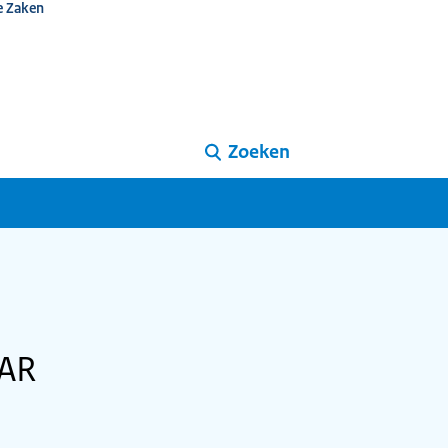
e Zaken
Zoeken
SAR