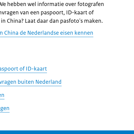
We hebben wel informatie over fotografen
anvragen van een paspoort, ID-kaart of
in China? Laat daar dan pasfoto's maken.
in China de Nederlandse eisen kennen
aspoort of ID-kaart
nvragen buiten Nederland
en
agen