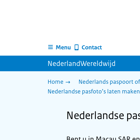
Menu
Contact
NederlandWereldwijd
Home
Nederlands paspoort of
Nederlandse pasfoto’s laten maken
Nederlandse pas
Bent u in Macau SAR en 