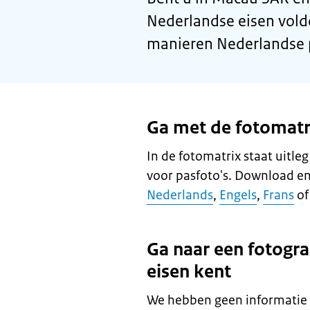
Nederlandse eisen vold
manieren Nederlandse p
Ga met de fotomatri
In de fotomatrix staat uitle
voor pasfoto's. Download en
Nederlands
,
Engels
,
Frans
o
Ga naar een fotogra
eisen kent
We hebben geen informatie 