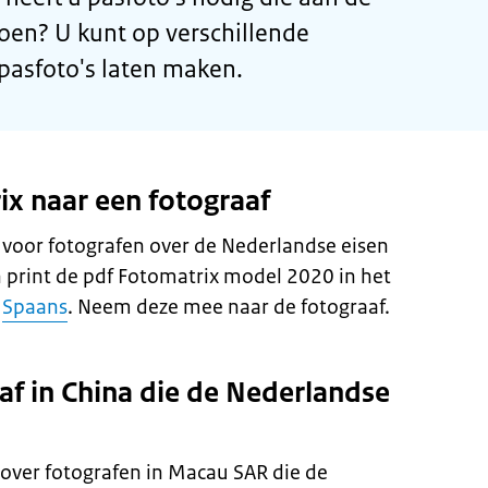
oen? U kunt op verschillende
asfoto's laten maken.
x naar een fotograaf
g voor fotografen over de Nederlandse eisen
 print de pdf Fotomatrix model 2020 in het
f
Spaans
. Neem deze mee naar de fotograaf.
af in China die de Nederlandse
over fotografen in Macau SAR die de