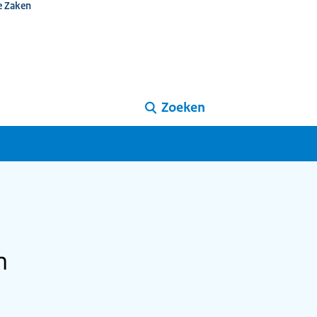
e Zaken
Zoeken
n