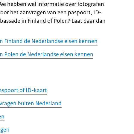
We hebben wel informatie over fotografen
 voor het aanvragen van een paspoort, ID-
bassade in Finland of Polen? Laat daar dan
in Finland de Nederlandse eisen kennen
in Polen de Nederlandse eisen kennen
aspoort of ID-kaart
nvragen buiten Nederland
en
agen