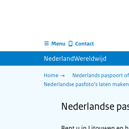
Menu
Contact
NederlandWereldwijd
Home
Nederlands paspoort of
Nederlandse pasfoto’s laten maken
Nederlandse pas
Bent u in Litouwen en h