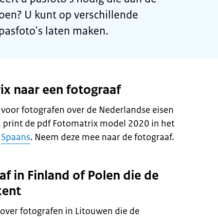
oen? U kunt op verschillende
asfoto's laten maken.
x naar een fotograaf
g voor fotografen over de Nederlandse eisen
 print de pdf Fotomatrix model 2020 in het
f
Spaans
. Neem deze mee naar de fotograaf.
f in Finland of Polen die de
kent
ver fotografen in Litouwen die de