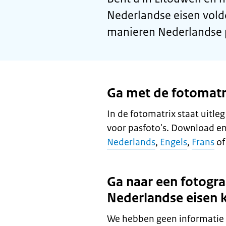
Nederlandse eisen vold
manieren Nederlandse p
Ga met de fotomatri
In de fotomatrix staat uitle
voor pasfoto's. Download en
Nederlands
,
Engels
,
Frans
o
Ga naar een fotograa
Nederlandse eisen 
We hebben geen informatie o