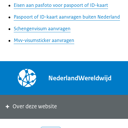
Eisen aan pasfoto voor paspoort of ID-kaart
Paspoort of ID-kaart aanvragen buiten Nederland
Schengenvisum aanvragen
Mvv-visumsticker aanvragen
NederlandWereldwijd
Over deze website