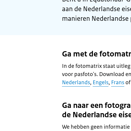
aan de Nederlandse eis
manieren Nederlandse p
Ga met de fotomatri
In de fotomatrix staat uitle
voor pasfoto's. Download en
Nederlands
,
Engels
,
Frans
o
Ga naar een fotogra
de Nederlandse eis
We hebben geen informatie o