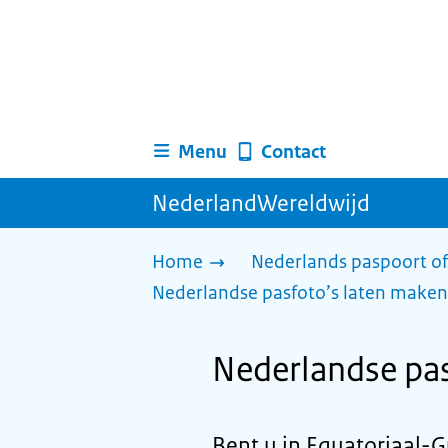
Menu
Contact
NederlandWereldwijd
Home
Nederlands paspoort of
Nederlandse pasfoto’s laten maken
Nederlandse pas
Bent u in Equatoriaal-G