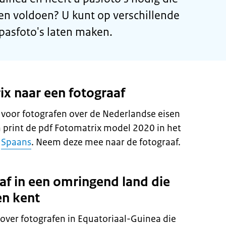
en voldoen? U kunt op verschillende
asfoto's laten maken.
x naar een fotograaf
g voor fotografen over de Nederlandse eisen
 print de pdf Fotomatrix model 2020 in het
f
Spaans
. Neem deze mee naar de fotograaf.
af in een omringend land die
en kent
ver fotografen in Equatoriaal-Guinea die