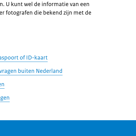
. U kunt wel de informatie van een
r fotografen die bekend zijn met de
aspoort of ID-kaart
nvragen buiten Nederland
en
agen