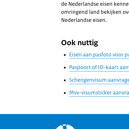
de Nederlandse eisen kennen
omringend land bekijken ove
Nederlandse eisen.
Ook nuttig
Eisen aan pasfoto voor p
Paspoort of ID-kaart aa
Schengenvisum aanvrag
Mvv-visumsticker aanvr