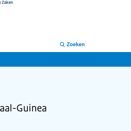
e Zaken
Zoeken
iaal-Guinea