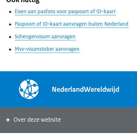
Eisen aan pasfoto voor paspoort of ID-kaart
Paspoort of ID-kaart aanvragen buiten Nederland
Schengenvisum aanvragen
Mvv-visumsticker aanvragen
NederlandWereldwijd
Over deze website