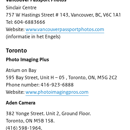
Sinclair Centre
757 W Hastings Street # 143, Vancouver, BC, V6C 1A1
Tel: 604-6883666
Website:
www.vancouverpassportphotos.com
(informatie in het Engels)
Toronto
Photo Imaging Plus
Atrium on Bay
595 Bay Street, Unit H – 05 , Toronto, ON, M5G 2C2
Phone number: 416-923-6888
Website:
www.photoimagingpros.com
Aden Camera
382 Yonge Street. Unit 2, Ground Floor.
Toronto, ON M5B 1S8.
(416) 598-1964.