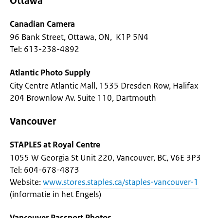
Ottawa
Canadian Camera
96 Bank Street, Ottawa, ON, K1P 5N4
Tel: 613-238-4892
Atlantic Photo Supply
City Centre Atlantic Mall, 1535 Dresden Row, Halifax
204 Brownlow Av. Suite 110, Dartmouth
Vancouver
STAPLES at Royal Centre
1055 W Georgia St Unit 220, Vancouver, BC, V6E 3P3
Tel: 604-678-4873
Website:
www.stores.staples.ca/staples-vancouver-1
(informatie in het Engels)
Vancouver Passport Photos