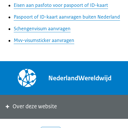
Eisen aan pasfoto voor paspoort of ID-kaart
Paspoort of ID-kaart aanvragen buiten Nederland
Schengenvisum aanvragen
Mvv-visumsticker aanvragen
NederlandWereldwijd
Over deze website