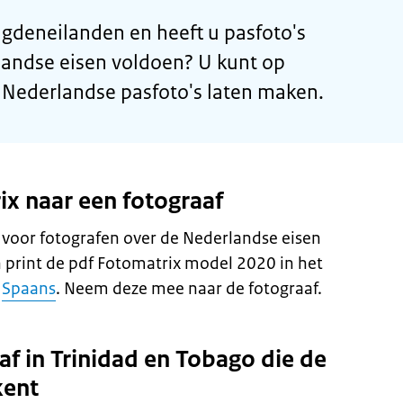
agdeneilanden en heeft u pasfoto's
landse eisen voldoen? U kunt op
 Nederlandse pasfoto's laten maken.
x naar een fotograaf
g voor fotografen over de Nederlandse eisen
 print de pdf Fotomatrix model 2020 in het
f
Spaans
. Neem deze mee naar de fotograaf.
af in Trinidad en Tobago die de
kent