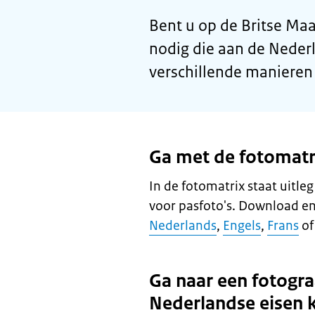
Bent u op de Britse Ma
nodig die aan de Neder
verschillende manieren
Ga met de fotomatri
In de fotomatrix staat uitle
voor pasfoto's. Download en
Nederlands
,
Engels
,
Frans
o
Ga naar een fotogra
Nederlandse eisen 