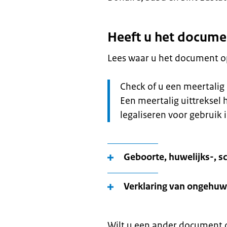
Heeft u het docume
Lees waar u het document op
Let
Check of u een meertalig 
op:
Een meertalig uittreksel h
legaliseren voor gebruik 
Geboorte, huwelijks-, sc
Verklaring van ongehuw
Wilt u een ander document o