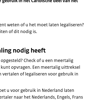
r gebruik in het Caribische deel van het
nt weten of u het moet laten legaliseren?
ten of dit nodig is.
aling nodig heeft
 opgesteld? Check of u een meertalig
 kunt opvragen. Een meertalig uittreksel
n vertalen of legaliseren voor gebruik in
et u voor gebruik in Nederland laten
rtaler naar het Nederlands, Engels, Frans