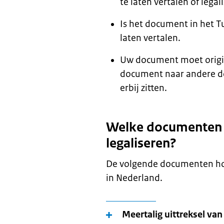
te laten vertalen of lega
Is het document in het 
laten vertalen.
Uw document moet origine
document naar andere d
erbij zitten.
Welke documenten ho
legaliseren?
De volgende documenten hoef
in Nederland.
Meertalig uittreksel van