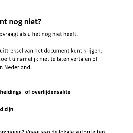
nt nog niet?
vraagt als u het nog niet heeft.
uittreksel van het document kunt krijgen.
oeft u namelijk niet te laten vertalen of
in Nederland.
heidings- of overlijdensakte
d zijn
pvragen? Vraag aan de lokale autoriteiten