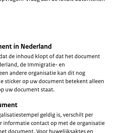
ent in Nederland
 dat de inhoud klopt of dat het document
derland, de Immigratie- en
 een andere organisatie kan dit nog
de sticker op uw document betekent alleen
 op uw document staat.
cument
isatiestempel geldig is, verschilt per
 informatie contact op met de organisatie
het document. Voor huwelijksaktes en