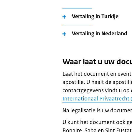
Vertaling in Turkije
Vertaling in Nederland
Waar laat u uw doc
Laat het document en eventu
apostille. U haalt de apostil
contactgegevens vindt u op 
Internationaal Privaatrecht
Na legalisatie is uw documen
U kunt het document ook ge
Bonaire, Saba en Sint Eustat