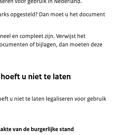
liseren voor gebruik in Nederland.
Turks opgesteld? Dan moet u het document
el en compleet zijn. Verwijst het
ocumenten of bijlagen, dan moeten deze
eft u niet te laten
t u niet te laten legaliseren voor gebruik
 akte van de burgerlijke stand