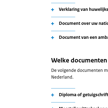
Verklaring van huwelij
Document over uw nation
Document van een amba
Welke documenten l
De volgende documenten moe
Nederland.
Diploma of getuigschrif