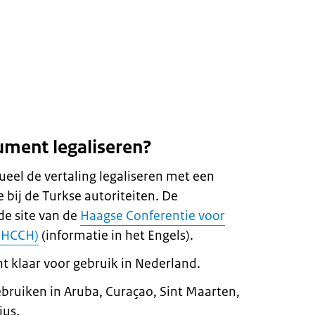
ument legaliseren?
eel de vertaling legaliseren met een
le bij de Turkse autoriteiten. De
de site van de
Haagse Conferentie voor
 (HCCH)
(informatie in het Engels).
t klaar voor gebruik in Nederland.
bruiken in Aruba, Curaçao, Sint Maarten,
ius.