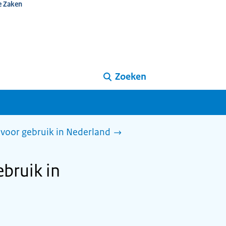
e Zaken
Zoeken
voor gebruik in Nederland
ebruik in