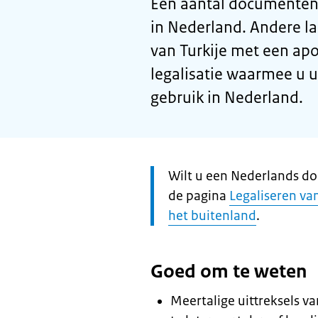
Een aantal documenten 
in Nederland. Andere la
van Turkije met een apos
legalisatie waarmee u 
gebruik in Nederland.
Let
Wilt u een Nederlands do
op:
de pagina
Legaliseren va
het buitenland
.
Goed om te weten
Meertalige uittreksels va