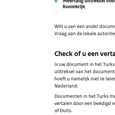
Meertalig uittreksel voo
Koninkrijk
Wilt u van een ander docume
Vraag aan de lokale autoritei
Check of u een vert
Is uw document in het Turks
uittreksel van het document
hoeft u namelijk niet te late
Nederland.
Documenten in het Turks mo
vertalen door een beëdigd ve
of Duits.