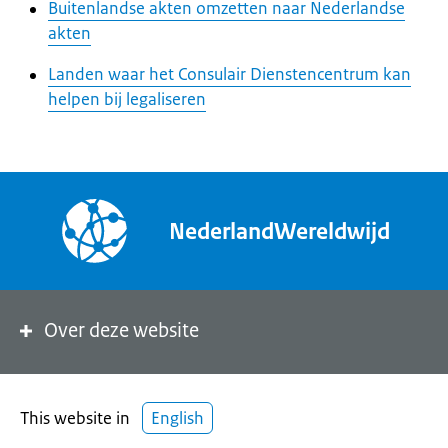
Buitenlandse akten omzetten naar Nederlandse
akten
Landen waar het Consulair Dienstencentrum kan
helpen bij legaliseren
NederlandWereldwijd
Over deze website
This website in
English