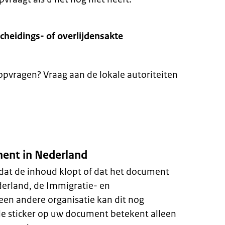
cheidings- of overlijdensakte
pvragen? Vraag aan de lokale autoriteiten
ent in Nederland
 dat de inhoud klopt of dat het document
derland, de Immigratie- en
 een andere organisatie kan dit nog
de sticker op uw document betekent alleen