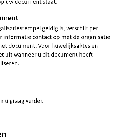
 op uw document staat.
cument
isatiestempel geldig is, verschilt per
 informatie contact op met de organisatie
het document. Voor huwelijksaktes en
t uit wanneer u dit document heeft
liseren.
en u graag verder.
en