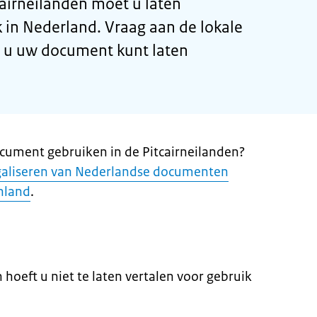
airneilanden moet u laten
k in Nederland. Vraag aan de lokale
r u uw document kunt laten
cument gebruiken in de Pitcairneilanden?
galiseren van Nederlandse documenten
enland
.
hoeft u niet te laten vertalen voor gebruik