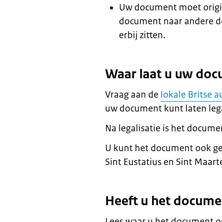
Uw document moet origine
document naar andere d
erbij zitten.
Waar laat u uw doc
Vraag aan de
lokale Britse a
uw document kunt laten lega
Na legalisatie is het docume
U kunt het document ook geb
Sint Eustatius en Sint Maart
Heeft u het docume
Lees waar u het document op