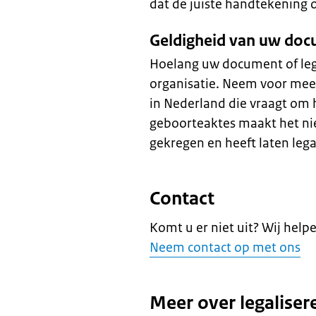
dat de juiste handtekening
Geldigheid van uw do
Hoelang uw document of legal
organisatie. Neem voor meer
in Nederland die vraagt om 
geboorteaktes maakt het nie
gekregen en heeft laten lega
Contact
Komt u er niet uit? Wij help
Neem contact op met ons
Meer over legaliser