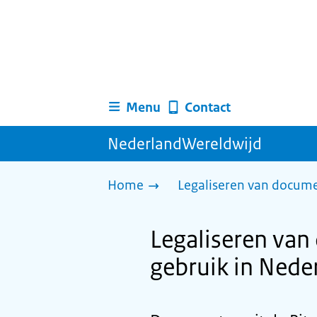
Menu
Contact
NederlandWereldwijd
Home
Legaliseren van docum
Legaliseren van
gebruik in Nede