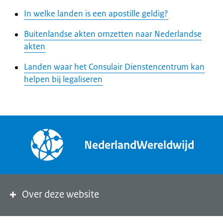
In welke landen is een apostille geldig?
Buitenlandse akten omzetten naar Nederlandse
akten
Landen waar het Consulair Dienstencentrum kan
helpen bij legaliseren
NederlandWereldwijd
Over deze website