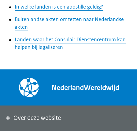
In welke landen is een apostille geldig?
Buitenlandse akten omzetten naar Nederlandse
akten
Landen waar het Consulair Dienstencentrum kan
helpen bij legaliseren
NederlandWereldwijd
Over deze website