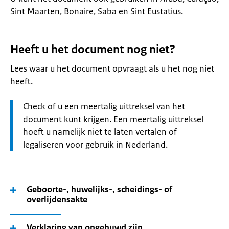
Sint Maarten, Bonaire, Saba en Sint Eustatius.
Heeft u het document nog niet?
Lees waar u het document opvraagt als u het nog niet
heeft.
Let
Check of u een meertalig uittreksel van het
op:
document kunt krijgen. Een meertalig uittreksel
hoeft u namelijk niet te laten vertalen of
legaliseren voor gebruik in Nederland.
Geboorte-, huwelijks-, scheidings- of
overlijdensakte
Verklaring van ongehuwd zijn