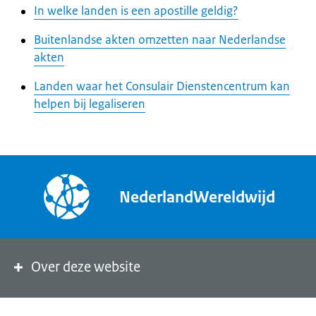
In welke landen is een apostille geldig?
Buitenlandse akten omzetten naar Nederlandse
akten
Landen waar het Consulair Dienstencentrum kan
helpen bij legaliseren
NederlandWereldwijd
Over deze website