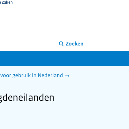
e Zaken
Zoeken
voor gebruik in Nederland
agdeneilanden