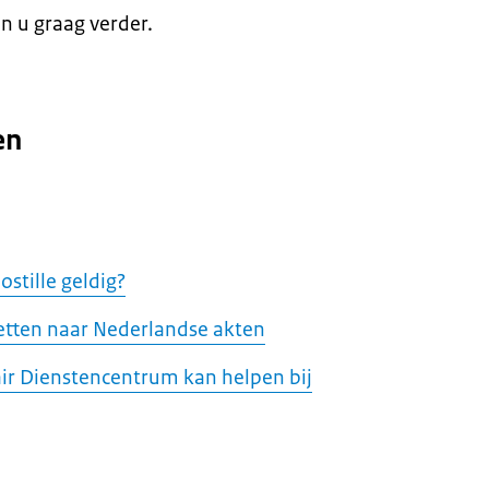
en u graag verder.
en
ostille geldig?
tten naar Nederlandse akten
ir Dienstencentrum kan helpen bij