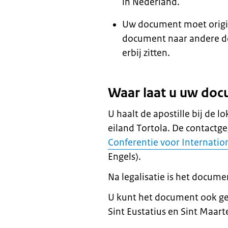
in Nederland.
Uw document moet origine
document naar andere d
erbij zitten.
Waar laat u uw doc
U haalt de apostille bij de l
eiland Tortola. De contactge
Conferentie voor Internatio
Engels).
Na legalisatie is het docume
U kunt het document ook geb
Sint Eustatius en Sint Maart