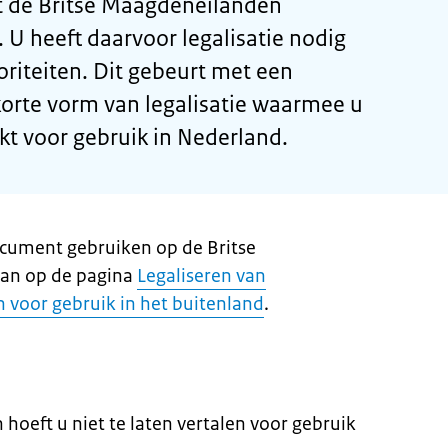
t de Britse Maagdeneilanden
 U heeft daarvoor legalisatie nodig
oriteiten. Dit gebeurt met een
rkorte vorm van legalisatie waarmee u
 voor gebruik in Nederland.
ocument gebruiken op de Britse
an op de pagina
Legaliseren van
voor gebruik in het buitenland
.
hoeft u niet te laten vertalen voor gebruik