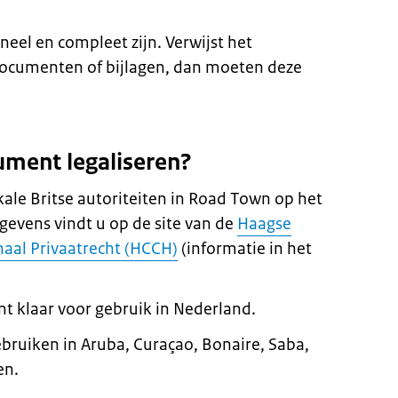
el en compleet zijn. Verwijst het
ocumenten of bijlagen, dan moeten deze
ument legaliseren?
okale Britse autoriteiten in Road Town op het
gevens vindt u op de site van de
Haagse
naal Privaatrecht (HCCH)
(informatie in het
nt klaar voor gebruik in Nederland.
ruiken in Aruba, Curaçao, Bonaire, Saba,
en.