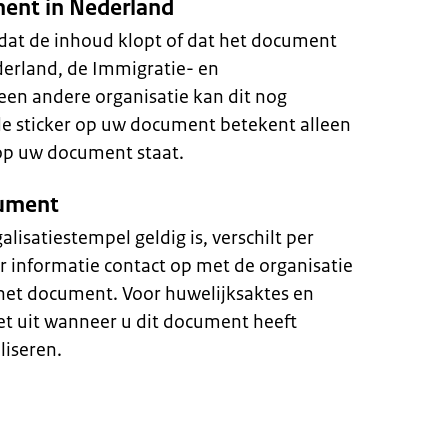
ent in Nederland
 dat de inhoud klopt of dat het document
derland, de Immigratie- en
 een andere organisatie kan dit nog
de sticker op uw document betekent alleen
 op uw document staat.
cument
isatiestempel geldig is, verschilt per
 informatie contact op met de organisatie
het document. Voor huwelijksaktes en
t uit wanneer u dit document heeft
liseren.