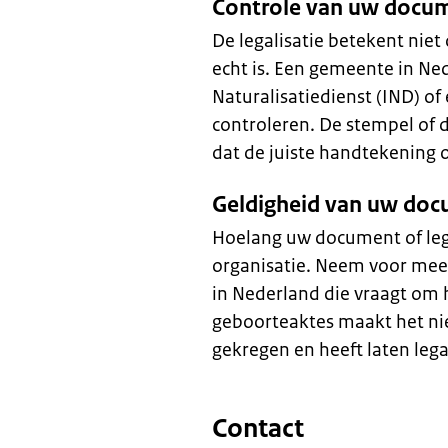
Controle van uw docum
De legalisatie betekent niet
echt is. Een gemeente in Ne
Naturalisatiedienst (IND) of
controleren. De stempel of 
dat de juiste handtekening
Geldigheid van uw do
Hoelang uw document of legal
organisatie. Neem voor meer
in Nederland die vraagt om 
geboorteaktes maakt het nie
gekregen en heeft laten lega
Contact