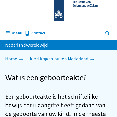
Naar
Ministerie van
Buitenlandse Zaken
de
homepage
van
www.nederlandwereldwijd.nl
Contact
Menu
Zoeken
NederlandWereldwijd
Home
Kind krijgen buiten Nederland
Wat is een geboorteakte?
Een geboorteakte is het schriftelijke
bewijs dat u aangifte heeft gedaan van
de geboorte van uw kind. In de meeste