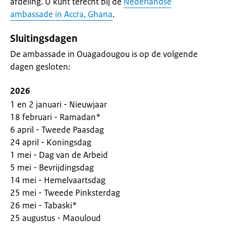
afdeling. U kunt terecht bij de
Nederlandse
ambassade in Accra, Ghana
.
Sluitingsdagen
De ambassade in Ouagadougou is op de volgende
dagen gesloten:
2026
1 en 2 januari - Nieuwjaar
18 februari - Ramadan*
6 april - Tweede Paasdag
24 april - Koningsdag
1 mei - Dag van de Arbeid
5 mei - Bevrijdingsdag
14 mei - Hemelvaartsdag
25 mei - Tweede Pinksterdag
26 mei - Tabaski*
25 augustus - Maouloud