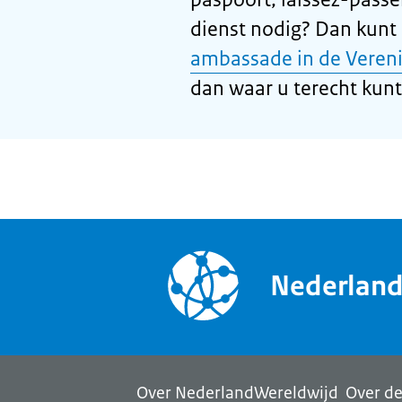
dienst nodig? Dan kunt
ambassade in de Veren
dan waar u terecht kunt
Nederlan
Over NederlandWereldwijd
Over de