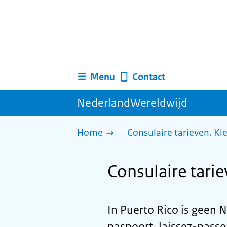
Menu
Contact
NederlandWereldwijd
Home
Consulaire tarieven. Ki
Consulaire tarie
In Puerto Rico is geen
paspoort, laissez-passer