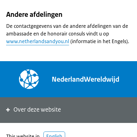
Andere afdelingen
De contactgegevens van de andere afdelingen van de
ambassade en de honorair consuls vindt u op
www.netherlandsandyou.nl
(informatie in het Engels).
NederlandWereldwijd
Over deze website
This website in
English